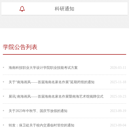
科研通知
学院公告列表
海南科技职业大学设计学院职业技能考试方案
2026-03-11
关于“南海画风——首届海南名家名作展”延期闭馆的通知
2025-11-18
展讯| 南海画风——首届海南名家名作展暨南海艺术馆揭牌仪式
2025-10-23
关于2023年中秋节、国庆节放假的通知
2023-09-19
转发：保卫处关于校内交通临时管控的通知
2023-09-04