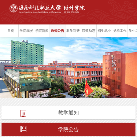
首页
学院概况
学院新闻
通知公告
教学科研
获奖动态
招生就业
党群工作
学生
教学通知
学院公告