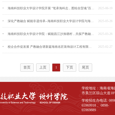
海南科技职业大学设计学院开展 “笔承海科志，图绘自贸魂”百人共绘创作活动
2025-06-19
深化产教融合 赋能非遗传承--海南科技职业大学设计学院与海南学府文创开展校企合作新实践
2025-05-26
海南科技职业大学设计学院：赋能昌江沙渔塘村，共探产教融合新路径
2025-03-26
校企合作促发展 产教融合谱新篇海南名匠装饰设计工程有限公司与海南科技职业大学设计学院开展交流活动
2025-02-27
首页
上页
下页
尾页
1
学校地址：海南省海
市美兰区琼山大道18
学校招生办电话: 0898
65969918 、0898-
65969889