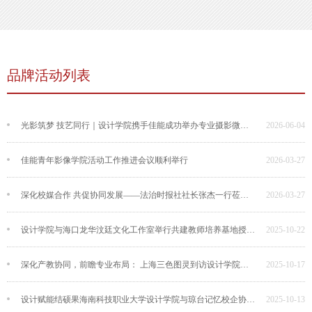
品牌活动列表
光影筑梦 技艺同行｜设计学院携手佳能成功举办专业摄影微课堂
2026-06-04
佳能青年影像学院活动工作推进会议顺利举行
2026-03-27
深化校媒合作 共促协同发展——法治时报社社长张杰一行莅临海南科技职业大学设计学院座谈交流
2026-03-27
设计学院与海口龙华汶廷文化工作室举行共建教师培养基地授牌仪式
2025-10-22
深化产教协同，前瞻专业布局： 上海三色图灵到访设计学院开展交流
2025-10-17
设计赋能结硕果海南科技职业大学设计学院与琼台记忆校企协作创典范
2025-10-13