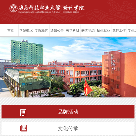
首页
学院概况
学院新闻
通知公告
教学科研
获奖动态
招生就业
党群工作
学生
品牌活动
文化传承