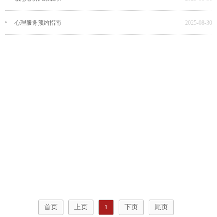
心理服务预约指南
2025-08-30
首页
上页
下页
尾页
1