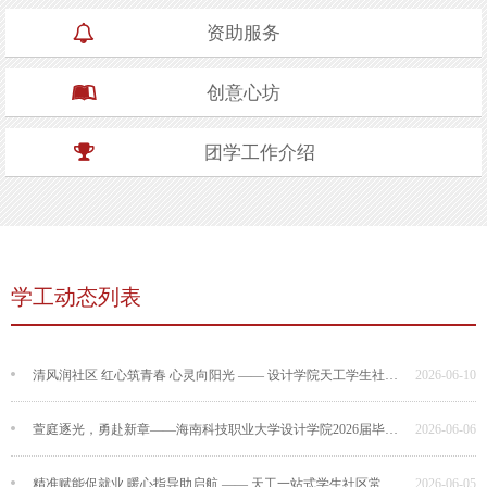
资助服务
创意心坊
团学工作介绍
学工动态列表
清风润社区 红心筑青春 心灵向阳光 —— 设计学院天工学生社区文化节圆满举办
2026-06-10
萱庭逐光，勇赴新章——海南科技职业大学设计学院2026届毕业典礼圆满举行
2026-06-06
精准赋能促就业 暖心指导助启航 —— 天工一站式学生社区常态化开展求职就业指导帮扶活动
2026-06-05