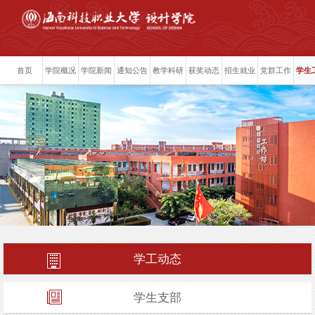
首页
学院概况
学院新闻
通知公告
教学科研
获奖动态
招生就业
党群工作
学生
学工动态
学生支部